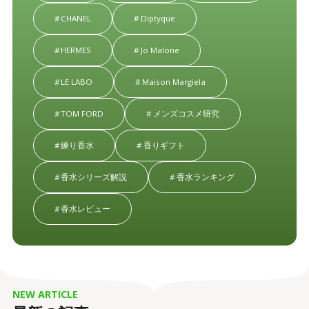
CHANEL
Diptyque
HERMES
Jo Malone
LE LABO
Maison Margiela
TOM FORD
メンズコスメ研究
練り香水
香りギフト
香水シリーズ解説
香水ランキング
香水レビュー
NEW ARTICLE