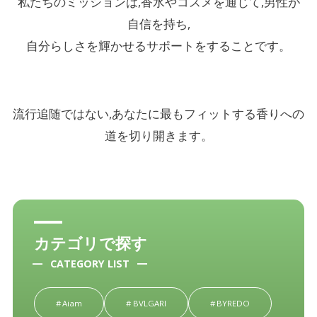
私たちのミッションは,香水やコスメを通じて,男性が
自信を持ち,
自分らしさを輝かせるサポートをすることです。
流行追随ではない,あなたに最もフィットする香りへの
道を切り開きます。
カテゴリで探す
CATEGORY LIST
Aiam
BVLGARI
BYREDO