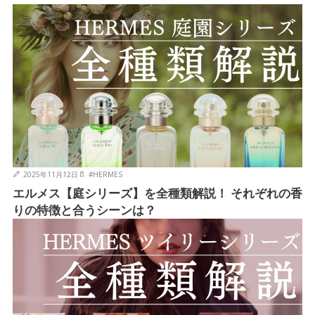
2025年11月12日
#
HERMES
エルメス【庭シリーズ】を全種類解説！ それぞれの香
りの特徴と合うシーンは？