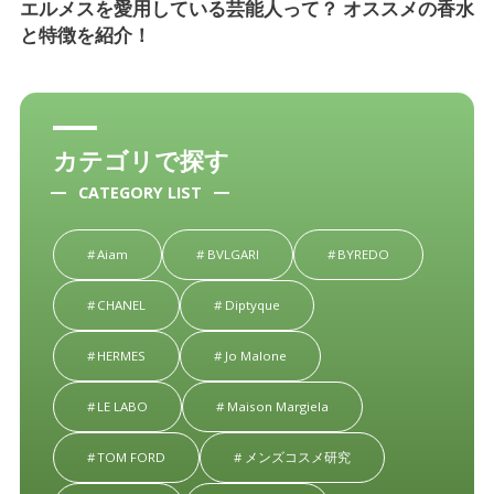
エルメスを愛用している芸能人って？ オススメの香水
と特徴を紹介！
カテゴリで探す
CATEGORY LIST
Aiam
BVLGARI
BYREDO
CHANEL
Diptyque
HERMES
Jo Malone
LE LABO
Maison Margiela
TOM FORD
メンズコスメ研究