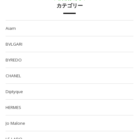
カテゴリー
Aiam
BVLGARI
BYREDO
CHANEL
Diptyque
HERMES
Jo Malone
LE LABO