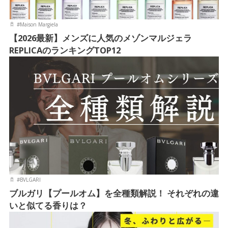
#
Maison Margiela
【2026最新】メンズに人気のメゾンマルジェラ
REPLICAのランキングTOP12
#
BVLGARI
ブルガリ【プールオム】を全種類解説！ それぞれの違
いと似てる香りは？