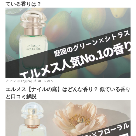
ている香りは？
2025年12月24日
#
HERMES
エルメス【ナイルの庭】はどんな香り？ 似ている香り
と口コミ解説