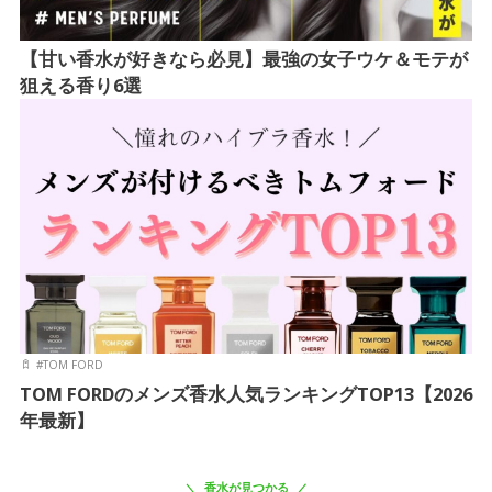
【甘い香水が好きなら必見】最強の女子ウケ＆モテが
狙える香り6選
#
TOM FORD
TOM FORDのメンズ香水人気ランキングTOP13【2026
年最新】
香水が見つかる