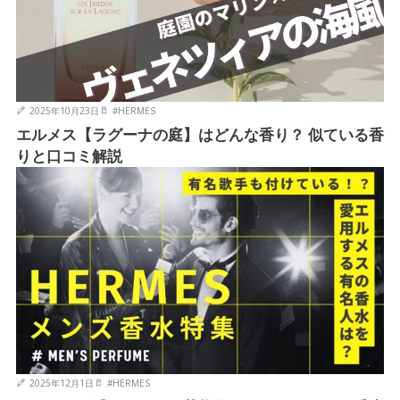
2025年10月23日
#
HERMES
エルメス【ラグーナの庭】はどんな香り？ 似ている香
りと口コミ解説
2025年12月1日
#
HERMES