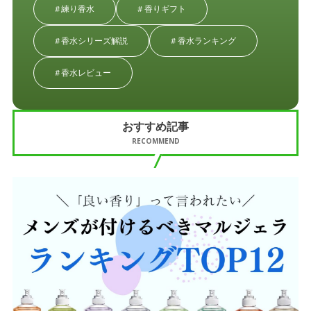
練り香水
香りギフト
香水シリーズ解説
香水ランキング
香水レビュー
おすすめ記事
RECOMMEND