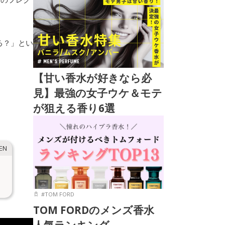
る？」とい
【甘い香水が好きなら必
見】最強の女子ウケ＆モテ
が狙える香り6選
#
TOM FORD
TOM FORDのメンズ香水