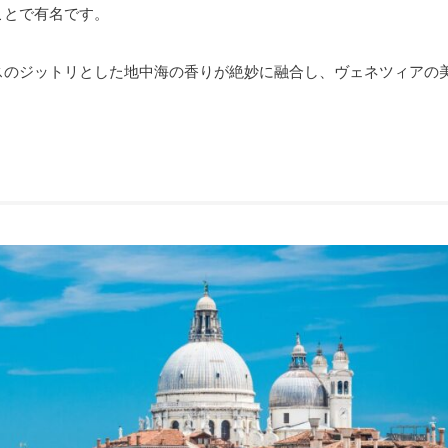
ことで有名です。
スのジットリとした地中海の香りが絶妙に融合し、
ヴェネツィアの