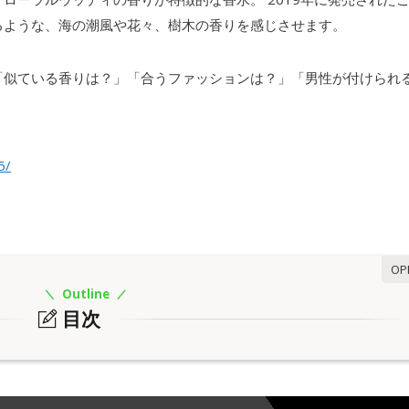
るような、海の潮風や花々、樹木の香りを感じさせます。
「似ている香りは？」「合うファッションは？」「男性が付けられ
5/
Outline
目次
りは？