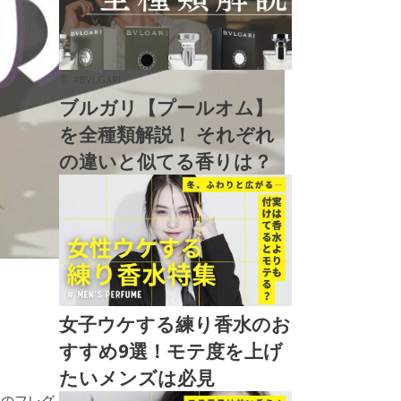
#
BVLGARI
ブルガリ【プールオム】
を全種類解説！ それぞれ
の違いと似てる香りは？
女子ウケする練り香水のお
すすめ9選！モテ度を上げ
たいメンズは必見
このフレグ