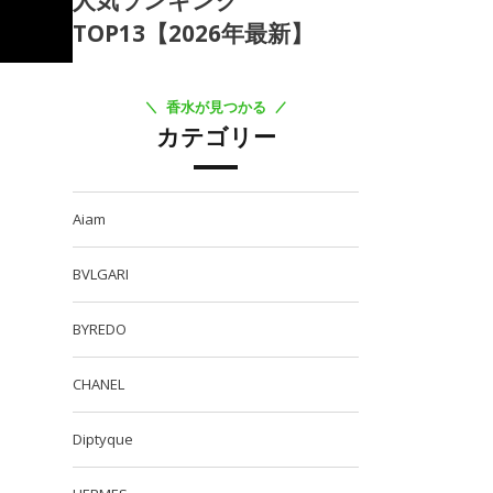
人気ランキング
TOP13【2026年最新】
香水が見つかる
カテゴリー
Aiam
BVLGARI
BYREDO
CHANEL
Diptyque