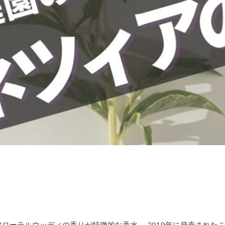
ローラルウッディの香りが特徴的な香水。 2019年に発売された