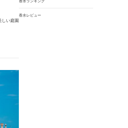
香水ランキング
香水レビュー
美しい庭園