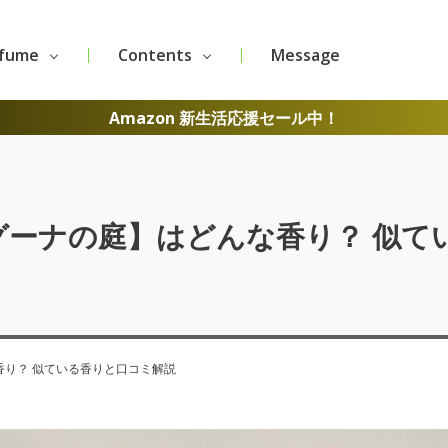
rfume
Contents
Message
Amazon 新生活応援セール中！
グーナの庭】はどんな香り？ 似て
香り？ 似ている香りと口コミ解説