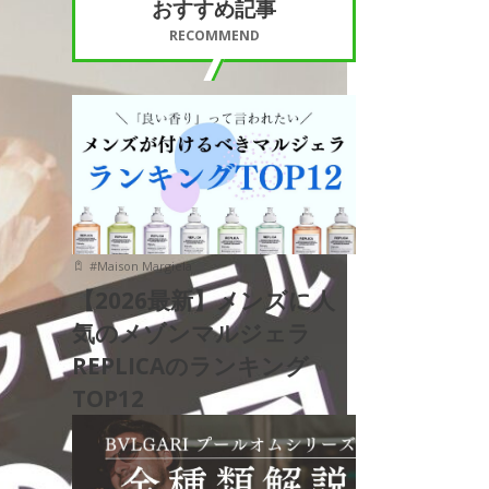
おすすめ記事
RECOMMEND
#
Maison Margiela
【2026最新】メンズに人
気のメゾンマルジェラ
REPLICAのランキング
TOP12