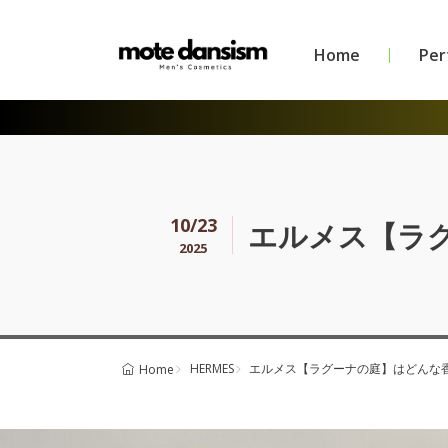
Home
Pe
10/23
エルメス【ラ
2025
HERMES
エルメス【ラグーナの庭】はどんな
Home