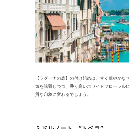
【ラグーナの庭】の付け始めは、甘く華やかな”
気を踏襲しつつ、香り高いホワイトフローラル
質な印象に変わるでしょう。
ミドルノート ”トベラ”