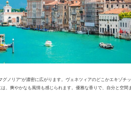
マグノリア”が濃密に広がります。ヴェネツィアのどこかエキゾチ
には、爽やかなも風情も感じられます。優雅な香りで、自分と空間