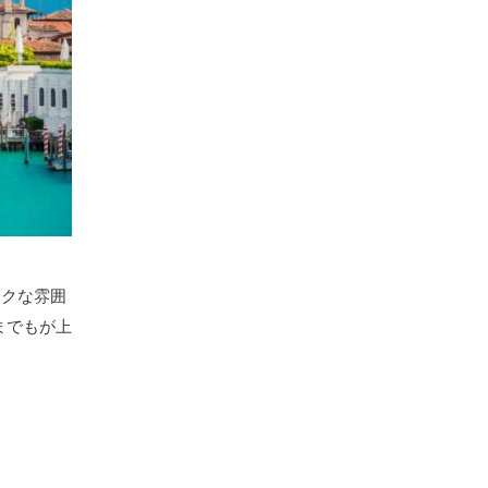
ックな雰囲
までもが上