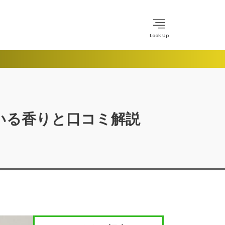
Look Up
いる香りと口コミ解説