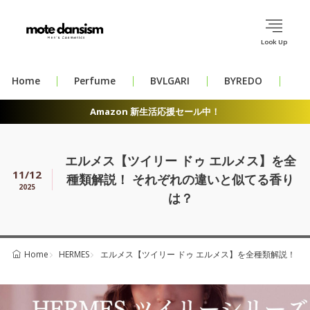
Look Up
Home
Perfume
BVLGARI
BYREDO
CH
Amazon 新生活応援セール中！
エルメス【ツイリー ドゥ エルメス】を全
11/12
種類解説！ それぞれの違いと似てる香り
2025
は？
HERMES
エルメス【ツイリー ドゥ エルメス】を全種類解説！ 
Home