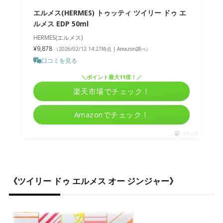
エルメス(HERMES) トゥッティ ツイリー ドゥ エ
ルメス EDP 50ml
HERMES(エルメス)
¥9,878
（2026/02/12 14:27時点 | Amazon調べ）
口コミを見る
＼ポイント最大11倍！／
楽天市場でチェック！
Amazonでチェック！
ポチップ
《ツイリー ドゥ エルメス オー ジンジャー》