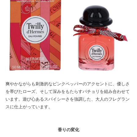
爽やかながらも刺激的なピンクペッパーのアクセントに、優しさ
を帯びたローズ、そして深みをもたらすパチョリを組み合わせて
います。遊び心あるスパイシーさを強調した、大人のフレグラン
スに仕上がっています。
香りの変化