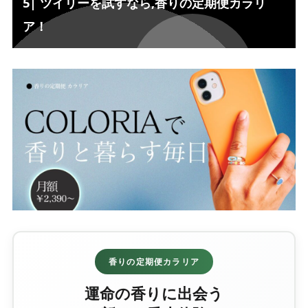
5| ツイリーを試すなら,香りの定期便カラリ
ア！
香りの定期便カラリア
運命の香りに出会う