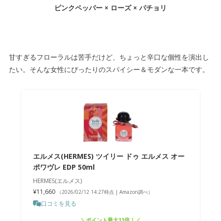
ピンクペッパー × ローズ × パチョリ
甘すぎるフローラルは苦手だけど、ちょっと辛口な個性を演出し
たい。そんな女性にぴったりのスパイシー＆モダンな一本です。
エルメス(HERMES) ツイリー ドゥ エルメス オー
ポワヴレ EDP 50ml
HERMES(エルメス)
¥11,660
（2026/02/12 14:27時点 | Amazon調べ）
口コミを見る
＼ポイント最大11倍！／