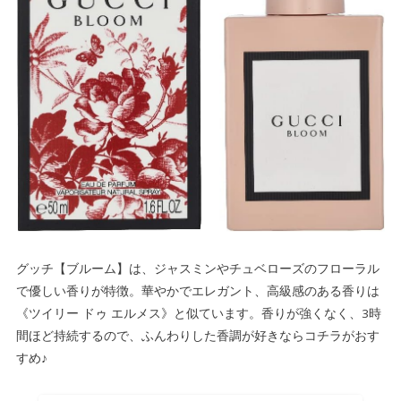
グッチ【ブルーム】は、
ジャスミンやチュベローズ
のフローラル
で優しい香りが特徴。華やかでエレガント、高級感のある香りは
《ツイリー ドゥ エルメス》と似ています。香りが強くなく、3時
間ほど持続するので、ふんわりした香調が好きならコチラがおす
すめ♪