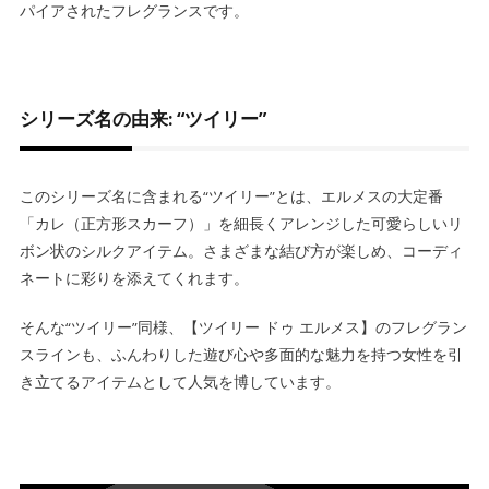
パイアされたフレグランスです。
《ツイリー ドゥ エルメス オー ポワヴレ》と似てる
6-3.
香りは？
シリーズ名の由来: “ツイリー”
7| まとめ
7.
このシリーズ名に含まれる“ツイリー”とは、エルメスの大定番
「カレ（正方形スカーフ）」を細長くアレンジした可愛らしいリ
ボン状のシルクアイテム。さまざまな結び方が楽しめ、コーディ
ネートに彩りを添えてくれます。
そんな“ツイリー”同様、【ツイリー ドゥ エルメス】のフレグラン
スラインも、ふんわりした遊び心や多面的な魅力を持つ女性を引
き立てるアイテムとして人気を博しています。