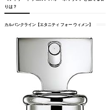
りは？
カルバンクライン【エタニティ フォー ウィメン】