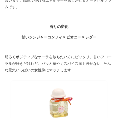
合います。陽気で弾けるエネルギーを感じさせるオードパルファ
ムです。
香りの変化
甘いジンジャーコンフィ × ピオニー × シダー
明るくポジティブなオーラを放ちたい方にピッタリ。甘いフロー
ラルが好きだけれど、パッと華やぐスパイス感も外せない…そん
な元気いっぱいの女性像にマッチします