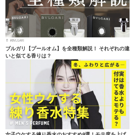
#
BVLGARI
ブルガリ【プールオム】を全種類解説！ それぞれの違
いと似てる香りは？
女子ウケする練り香水のおすすめ9選！モテ度を上げ