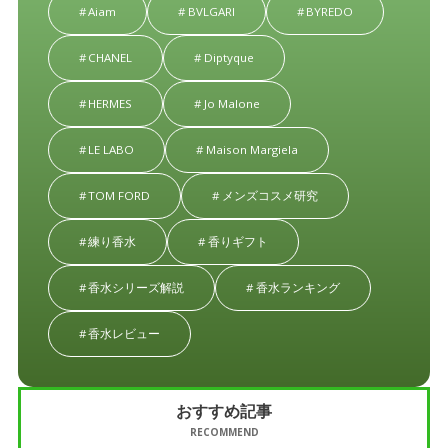
Aiam
BVLGARI
BYREDO
CHANEL
Diptyque
HERMES
Jo Malone
LE LABO
Maison Margiela
TOM FORD
メンズコスメ研究
練り香水
香りギフト
香水シリーズ解説
香水ランキング
香水レビュー
おすすめ記事
RECOMMEND