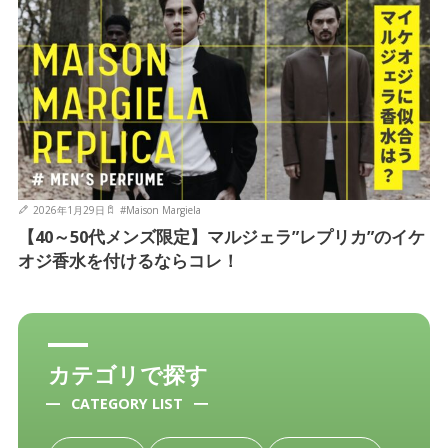
2026年1月29日
#
Maison Margiela
【40～50代メンズ限定】マルジェラ”レプリカ”のイケ
オジ香水を付けるならコレ！
カテゴリで探す
CATEGORY LIST