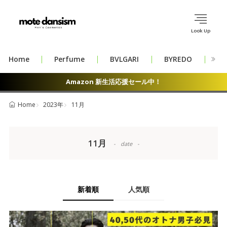
Look Up
Home
Perfume
BVLGARI
BYREDO
CH
Amazon 新生活応援セール中！
2023年
11月
Home
11月
date
新着順
人気順