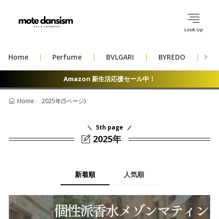
Look Up
Home
Perfume
BVLGARI
BYREDO
CH
Amazon 新生活応援セール中！
2025年(5ページ)
Home
5th page
2025年
新着順
人気順