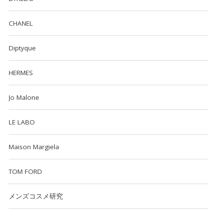
CHANEL
Diptyque
HERMES
Jo Malone
LE LABO
Maison Margiela
TOM FORD
メンズコスメ研究