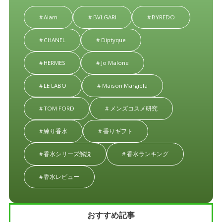
Aiam
BVLGARI
BYREDO
CHANEL
Diptyque
HERMES
Jo Malone
LE LABO
Maison Margiela
TOM FORD
メンズコスメ研究
練り香水
香りギフト
香水シリーズ解説
香水ランキング
香水レビュー
おすすめ記事