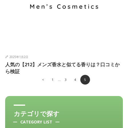
2025年1月2日
人気の【212】メンズ香水と似てる香りは？口コミか
ら検証
<
1
3
4
5
…
カテゴリで探す
CATEGORY LIST