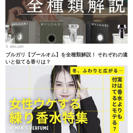
#
BVLGARI
ブルガリ【プールオム】を全種類解説！ それぞれの違
いと似てる香りは？