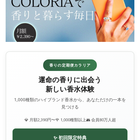
香りの定期便カラリア
運命の香りに出会う
新しい香水体験
1,000種類のハイブランド香水から、あなただけの一本を
見つける
💎 月額2,390円〜
🌹 1,000種類以上
👥 会員80万人超
✨ 初回限定特典