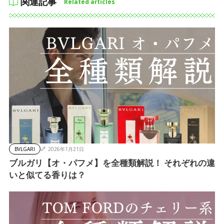
関連記事
Related articles
BVLGARI
2026年1月21日
ブルガリ【オ・パフメ】を全種類解説！ それぞれの違
いと似てる香りは？