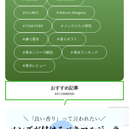
LE LABO
Maison Margiela
TOM FORD
メンズコスメ研究
練り香水
香りギフト
香水シリーズ解説
香水ランキング
香水レビュー
おすすめ記事
RECOMMEND