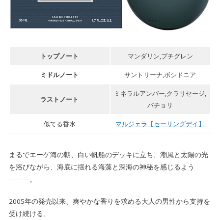
トップノート
マンダリン,プチグレン
ミドルノート
サントリーナ,ボシドニア
ミネラルアンバー,クラリセージ,
ラストノート
パチョリ
似てる香水
マルジェラ【セーリングデイ】
まるでエーゲ海の朝、白い帆船のデッキに立ち、潮風と太陽の光
を浴びながら、海底に揺れる海藻と深海の神秘を感じるよう
―――。
2005年の発売以来、爽やかな香りを求める大人の男性から支持を
受け続ける、