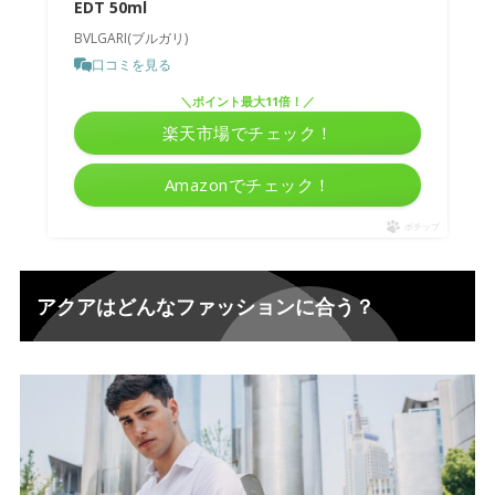
EDT 50ml
BVLGARI(ブルガリ)
口コミを見る
＼ポイント最大11倍！／
楽天市場でチェック！
Amazonでチェック！
ポチップ
アクアはどんなファッションに合う？