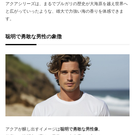
アクアシリーズは、まるでブルガリの歴史が大海原を越え世界へ
と広がっていったような、
雄大で力強い海の香り
を体感できま
す。
聡明で勇敢な男性の象徴
アクアが醸し出すイメージは
聡明で勇敢な男性像
。