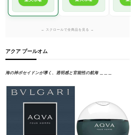
← スクロールで全商品を見る →
アクア プールオム
海の神ポセイドンが導く、透明感と官能性の航海 ＿＿＿