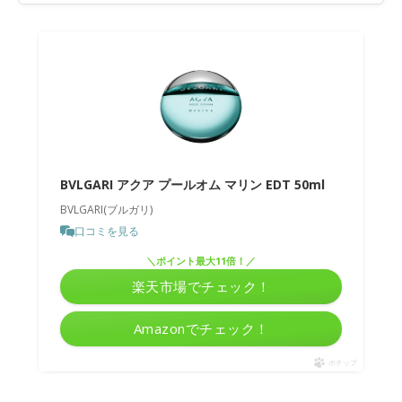
BVLGARI アクア プールオム マリン EDT 50ml
BVLGARI(ブルガリ)
口コミを見る
＼ポイント最大11倍！／
楽天市場でチェック！
Amazonでチェック！
ポチップ