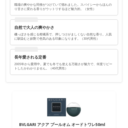
職場の爽やかな同僚がつけていて惚れました。スパイシーからほんの
り甘さに変わる香りがウットリするほど魅力的。（女性）
自然で大人の爽やかさ
磯っぽさを感じる柑橘系で、押しつけがましくない自然な香り。人肌
に馴染むと妖艶で色気のある印象になります。（30代男性）
長年愛される定番
2005年から愛用中。夏でも冬でも使える万能さが魅力で、何度リピー
トしたかわかりません。（40代男性）
BVLGARI アクア プールオム オードトワレ50ml