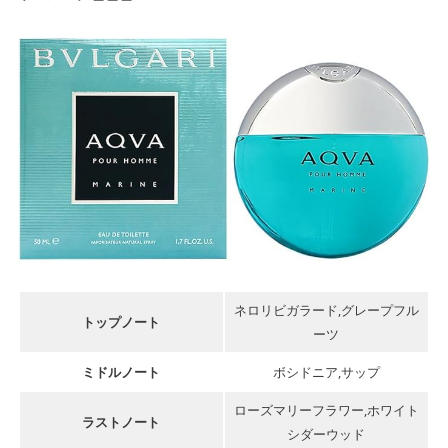
ネロリビガラード,グレープフル
トップノート
ーツ
ミドルノート
ボシドニア,サップ
ローズマリーフラワー,ホワイト
ラストノート
シダーウッド