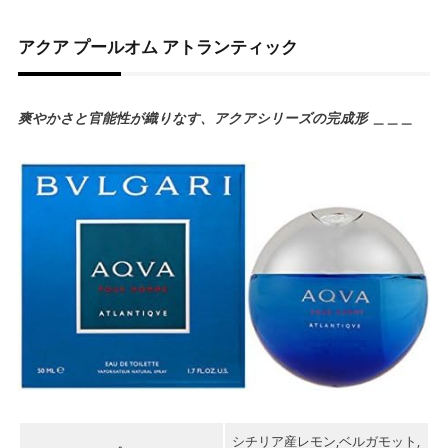
アクア プールオム アトランティック
爽やかさと官能性が織りなす、アクアシリーズの完成形 ＿＿＿
シチリア産レモン,ベルガモット,