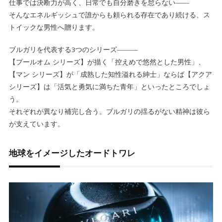
仕事では決断力が高く、日常でも自分磨きを怠らない――
そんなエネルギッシュで誰からも頼られる存在であり続ける、ス
トイックな男性へ贈ります。
ブルガリを代表する3つのシリーズ―――
【プールオム シリーズ】が描く「控えめで悠然とした男性」、
【マン シリーズ】が「成熟した知性溢れる紳士」ならば【アクア
シリーズ】は「活気と勇気に満ちた青年」といったところでしょ
う。
それぞれが異なり補完し合う。ブルガリの揺るがない精神は彼ら
が支えています。
地球をイメージしたオードトワレ