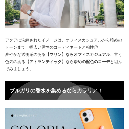
アクアに洗練されたイメージは、オフィスカジュアルから暗めの
トーンまで、
幅広い男性のコーディネートと相性◎
爽やかな透明感のある
【マリン】ならオフィスカジュアル
、甘く
色気のある
【アトランティック】なら暗めの配色のコーデ
と組ん
でみましょう。
ブルガリの香水を集めるならカラリア！