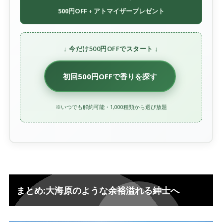
500円OFF
+
アトマイザープレゼント
↓ 今だけ500円OFFでスタート ↓
初回500円OFFで香りを探す
※いつでも解約可能・1,000種類から選び放題
まとめ:大海原のような余裕溢れる紳士へ