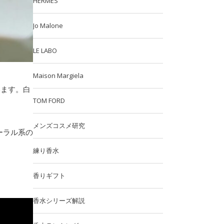
HERMES
Jo Malone
LE LABO
Maison Margiela
います。白
TOM FORD
メンズコスメ研究
ーラル系の
練り香水
香りギフト
香水シリーズ解説