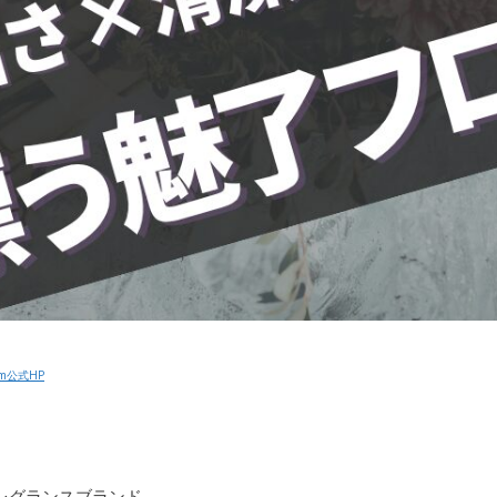
am公式HP
フレグランスブランド。