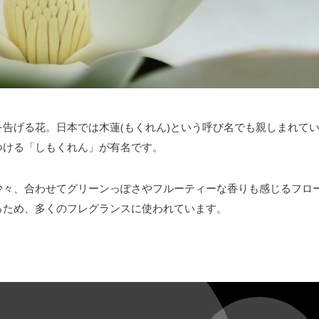
合うコーデ
告げる花。日本では木蓮(もくれん)という呼び名でも親しまれて
つける「しもくれん」が有名です。
少々、合わせてグリーンっぽさやフルーティーな香りも感じるフロ
るため、多くのフレグランスに使われています。