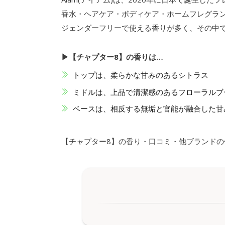
香水・ヘアケア・ボディケア・ホームフレグラ
ジェンダーフリーで使える香りが多く、その中
▶【チャプター8】の香りは…
トップは、柔らかな甘みのあるシトラス
ミドルは、上品で清潔感のあるフローラルブ
ベースは、相反する無垢と官能が融合した甘
【チャプター8】の香り・口コミ・他ブランド
マグノリアってどんな香り？
1.