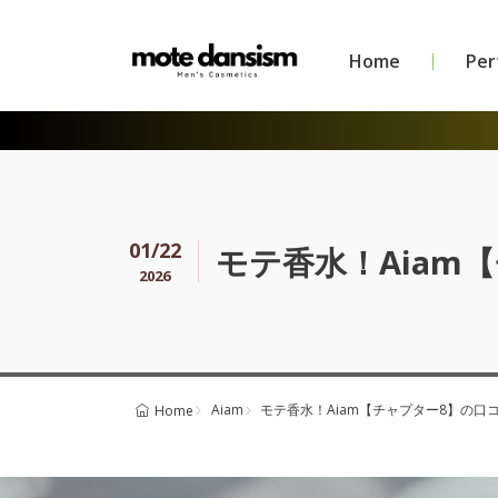
Home
Pe
01/22
モテ香水！Aiam
2026
Aiam
モテ香水！Aiam【チャプター8】の
Home