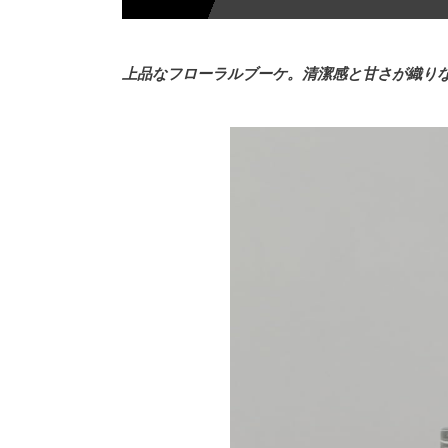
上品なフローラルブーケ。清潔感と甘さが織り