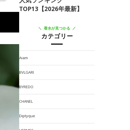
人気ランキング
TOP13【2026年最新】
香水が見つかる
カテゴリー
Aiam
BVLGARI
BYREDO
CHANEL
Diptyque