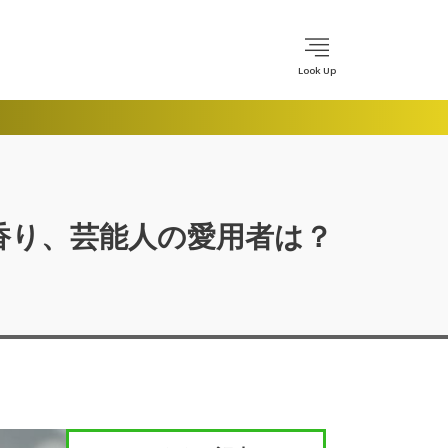
Look Up
香り、芸能人の愛用者は？