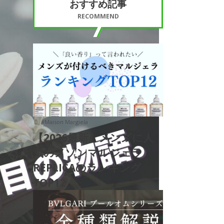
おすすめ記事
RECOMMEND
#
Maison Margiela
【2026最新】メンズに人
気のメゾンマルジェラ
REPLICAのランキング
TOP12