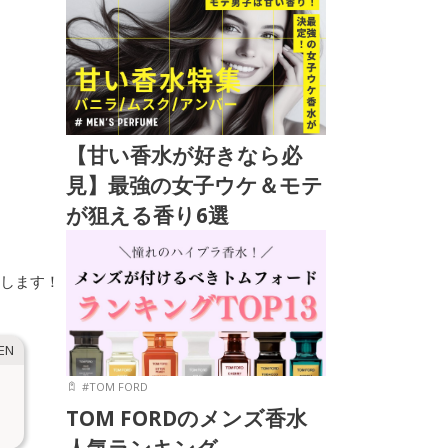
【甘い香水が好きなら必
見】最強の女子ウケ＆モテ
が狙える香り6選
説します！
#
TOM FORD
TOM FORDのメンズ香水