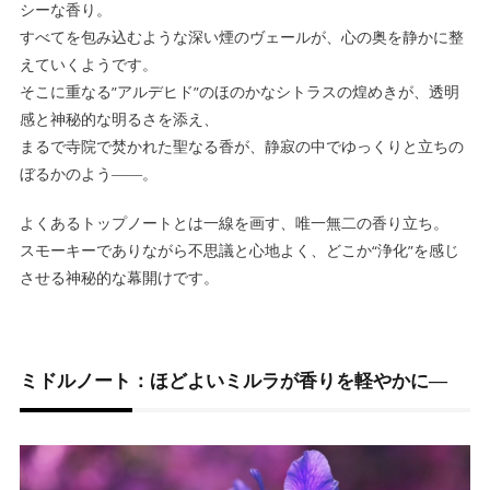
シーな香り。
すべてを包み込むような深い煙のヴェールが、心の奥を静かに整
えていくようです。
そこに重なる”アルデヒド”のほのかなシトラスの煌めきが、透明
感と神秘的な明るさを添え、
まるで寺院で焚かれた聖なる香が、静寂の中でゆっくりと立ちの
ぼるかのよう――。
よくあるトップノートとは一線を画す、唯一無二の香り立ち。
スモーキーでありながら不思議と心地よく、どこか“浄化”を感じ
させる神秘的な幕開けです。
ミドルノート：ほどよいミルラが香りを軽やかに―