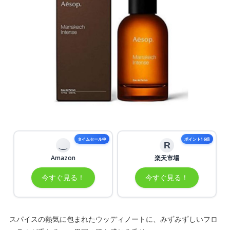
タイムセール中
ポイント16倍
R
Amazon
楽天市場
今すぐ見る！
今すぐ見る！
スパイスの熱気に包まれたウッディノートに、みずみずしいフロ