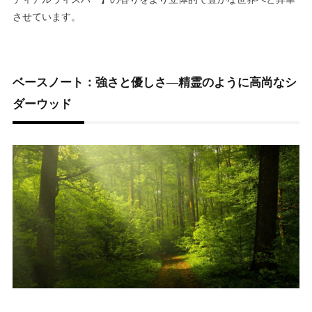
させています。
ベースノート：強さと優しさ―精霊のように高尚なシ
ダーウッド