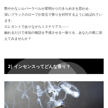
艶やかなシルバーラベルが星明かりのきらめきを思わせ、
深いブラックのロープが首元で香りを封印するように結ばれてい
ます。
エレガントでありながらミステリアス――
触れるだけで未知の物語を予感させる一振りを、あなたの夜に添
えてみませんか？
2| インセンスってどんな香り？