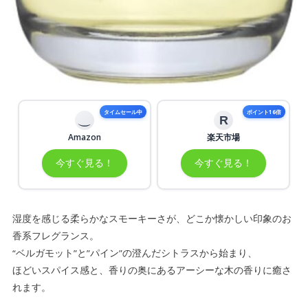
タイムセール中
ポイント16倍
R
Amazon
楽天市場
今すぐ見る！
今すぐ見る！
湿度を感じる柔らかなスモーキーさが、どこか懐かしい印象のお
香系フレグランス。
“ベルガモット”と”パイン”の澄んだシトラスから始まり、
ほどいスパイス感と、香りの奥にあるアーシーな木の香りに癒さ
れます。