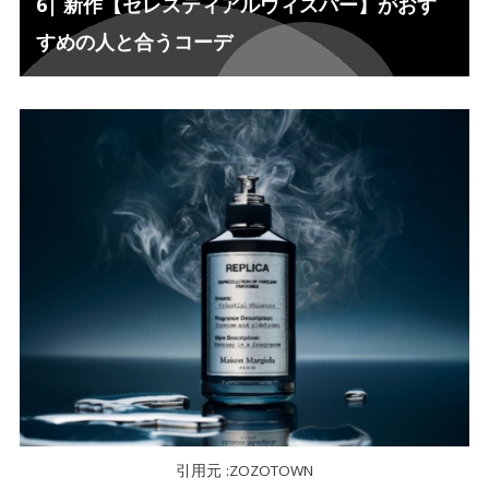
6| 新作【セレスティアルウィスパー】がおす
すめの人と合うコーデ
引用元 :ZOZOTOWN