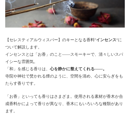
【セレスティアルウィスパー】のキーとなる香料”
インセンス
“に
ついて解説します。
インセンスとは「お香」のこと――スモーキーで、清々しいスパ
イシーな雰囲気。
「和」を感じる香りは、
心を静かに整えてくれる――。
寺院や神社で焚かれる煙のように、空間を清め、心に安らぎをも
たらす香りです。
「お香」といっても香りはさまざま。使用される素材が香木か合
成香料かによって香りが異なり、香木にもいろいろな種類があり
ます。