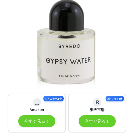
タイムセール中
ポイント16倍
R
Amazon
楽天市場
今すぐ見る！
今すぐ見る！