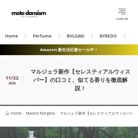
Look Up
Home
Perfume
BVLGARI
BYREDO
CH
Amazon 新生活応援セール中！
マルジェラ新作【セレスティアルウィス
11/22
パー】の口コミ、似てる香りを徹底解
2025
説！
Maison Margiela
マルジェラ新作【セレスティアルウィスパー】
Home