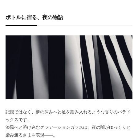
ボトルに宿る、夜の物語
記憶ではなく、夢の深みへと足を踏み入れるような香りのパラド
ックスです。
漆黒へと溶け込むグラデーションガラスは、夜の闇がゆっくりと
染み渡るさまを表現――。