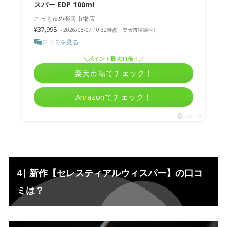
スパー EDP 100ml
こっちゅめ楽天市場店
¥37,998
（2026/08/07 10:32時点 | 楽天市場調べ）
口コミを見る
＼ポイント最大11倍！／
楽天市場でチェック！
Amazonでチェック！
ポチップ
4| 新作【セレスティアルウィスパー】の口コ
ミは？