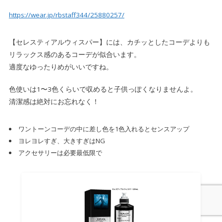
https://wear.jp/rbstaff344/25880257/
【セレスティアルウィスパー】には、カチッとしたコーデよりも
リラックス感のあるコーデが似合います。
適度なゆったりめがいいですね。
色使いは1〜3色くらいで収めると子供っぽくなりませんよ。
清潔感は絶対にお忘れなく！
ワントーンコーデの中に差し色を1色入れるとセンスアップ
ヨレヨレすぎ、大きすぎはNG
アクセサリーは必要最低限で