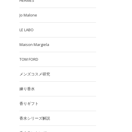
HERMES
Jo Malone
LE LABO
Maison Margiela
TOM FORD
メンズコスメ研究
練り香水
香りギフト
香水シリーズ解説