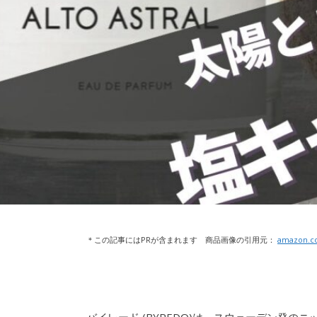
＊この記事にはPRが含まれます 商品画像の引用元：
amazon.co