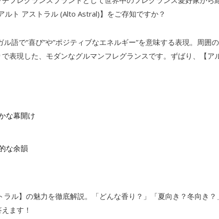
のニッチフレグランスブランドとして世界中のフレグランス愛好家から
 アストラル (Alto Astral)】をご存知ですか？
ル語で”喜び”や”ポジティブなエネルギー”を意味する表現。周囲
で表現した、モダンなグルマンフレグランスです。ずばり、【アル
かな幕開け
的な余韻
トラル】の魅力を徹底解説。「どんな香り？」「夏向き？冬向き？
答えます！