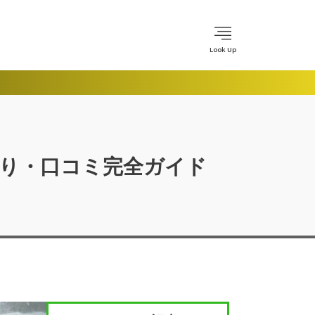
Look Up
香り・口コミ完全ガイド