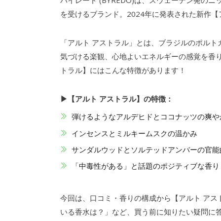
バイレード (BYREDO)は、スウェーデン発
を受けるブランド。2024年に発表された新作【アルト
「アルト アストラル」とは、ブラジルのポルトガ
気づける楽観、心地よいエネルギーの感覚を香り
トラル】にはこんな特徴があります！
▶【アルト アストラル】の特徴：
弾けるようなアルデヒドとココナッツの爽や
インセンスとミルキームスクの温かみ
サンダルウッドとソルテッドアンバーの官能
「中毒性がある」と話題のポジティブな香り
今回は、口コミ・香りの構成から【アルト アス
いる香水は？」など、買う前に知りたい疑問に