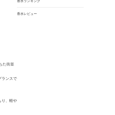
香水ランキング
香水レビュー
ちた街並
グランスで
もり、軽や