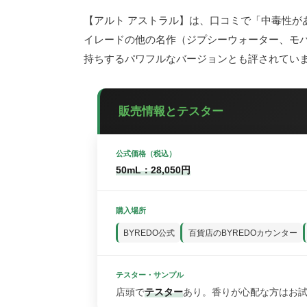
【アルト アストラル】は、口コミで「中毒性が
イレードの他の名作（ジプシーウォーター、モ
持ちするパワフルなバージョンとも評されてい
販売情報とテスター
公式価格（税込）
50mL：28,050円
購入場所
BYREDO公式
百貨店のBYREDOカウンター
テスター・サンプル
店頭で
テスター
あり。香りが心配な方はお試