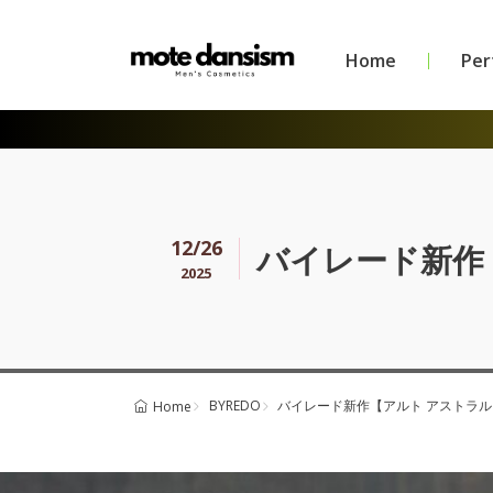
Home
Pe
12/26
バイレード新作
2025
BYREDO
バイレード新作【アルト アストラ
Home