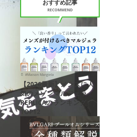
おすすめ記事
RECOMMEND
#
Maison Margiela
【2026最新】メンズに人
気のメゾンマルジェラ
REPLICAのランキング
TOP12