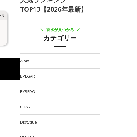
人気ランキング
TOP13【2026年最新】
香水が見つかる
カテゴリー
Aiam
BVLGARI
BYREDO
CHANEL
Diptyque