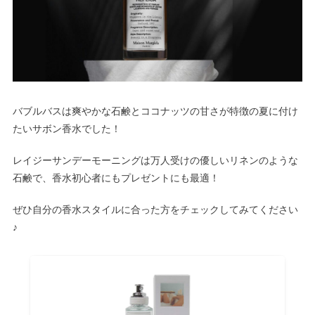
バブルバスは
爽やかな石鹸とココナッツの甘さ
が特徴の夏に付け
たいサボン香水でした！
レイジーサンデーモーニングは
万人受けの優しいリネン
のような
石鹸で、香水初心者にもプレゼントにも最適！
ぜひ自分の香水スタイルに合った方をチェックしてみてください
♪