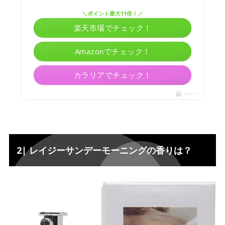
＼ポイント最大11倍！／
楽天市場でチェック！
Amazonでチェック！
カラリアでチェック！
ポチップ
2| レイジーサンデーモーニングの香りは？