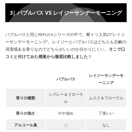
3| バブルバス VS レイジーサンデーモーニング
バブルバスと同じREPLICAシリーズの中で、断トツ人気の”レイジ
ーサンデーモーニング”。レイジーとバブルバスはどちらも石鹸の
清潔感ある香りなのでどちらがいいのか分かりにくい…
そこで口
コミと付けてみた感覚から徹底比較しました！
レイジーサンデーモ
バブルバス
ーニング
シプレー＆フローラ
香りの種類
ムスク＆フローラル
ル
香りの強さ
やや強め
丁度いい
アルコール臭
△
なし