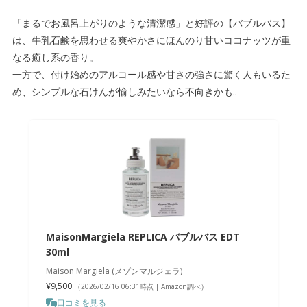
「まるでお風呂上がりのような清潔感」と好評の【バブルバス】
は、牛乳石鹸を思わせる爽やかさにほんのり甘いココナッツが重
なる癒し系の香り。
一方で、付け始めのアルコール感や甘さの強さに驚く人もいるた
め、シンプルな石けんが愉しみたいなら不向きかも..
MaisonMargiela REPLICA バブルバス EDT
30ml
Maison Margiela (メゾンマルジェラ)
¥9,500
（2026/02/16 06:31時点 | Amazon調べ）
口コミを見る