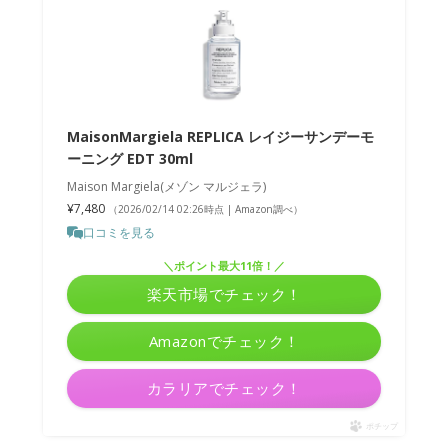
MaisonMargiela REPLICA レイジーサンデーモ
ーニング EDT 30ml
Maison Margiela(メゾン マルジェラ)
¥7,480
（2026/02/14 02:26時点 | Amazon調べ）
口コミを見る
＼ポイント最大11倍！／
楽天市場でチェック！
Amazonでチェック！
カラリアでチェック！
ポチップ