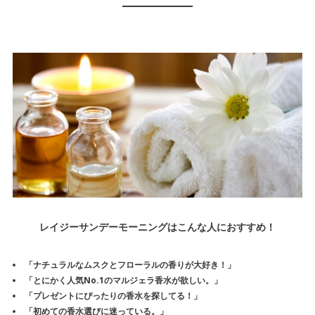
レイジーサンデーモーニングはこんな人におすすめ！
「ナチュラルなムスクとフローラルの香りが大好き！」
「とにかく
人気No.1のマルジェラ香水
が欲しい。」
「プレゼントにぴったりの香水を探してる！」
「
初めての香水選び
に迷っている。」