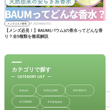
メンズコスメ研究
2025年8月27日
【メンズ必見！】BAUM(バウム)の香水ってどんな香
り？全5種類を徹底解説
カテゴリで探す
CATEGORY LIST
Aiam
BVLGARI
BYREDO
CHANEL
Diptyque