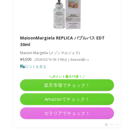
MaisonMargiela REPLICA バブルバス EDT
30ml
Maison Margiela (メゾンマルジェラ)
¥9,500
（2026/02/16 06:31時点 | Amazon調べ）
口コミを見る
＼ポイント最大11倍！／
楽天市場でチェック！
Amazonでチェック！
カラリアでチェック！
ポチップ