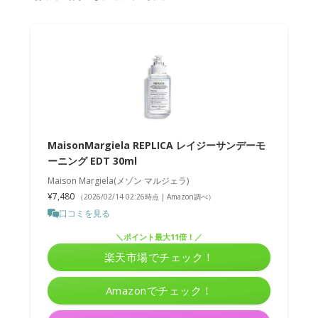
MaisonMargiela REPLICA レイジーサンデーモ
ーニング EDT 30ml
Maison Margiela(メゾン マルジェラ)
¥7,480
（2026/02/14 02:26時点 | Amazon調べ）
口コミを見る
＼ポイント最大11倍！／
楽天市場でチェック！
Amazonでチェック！