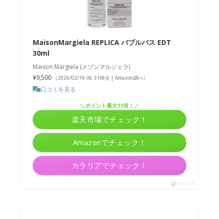
MaisonMargiela REPLICA バブルバス EDT
30ml
Maison Margiela (メゾンマルジェラ)
¥9,500
（2026/02/16 06:31時点 | Amazon調べ）
口コミを見る
＼ポイント最大11倍！／
楽天市場でチェック！
Amazonでチェック！
カラリアでチェック！
ポチップ