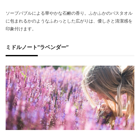
ソープバブルによる華やかな石鹸の香り。
ふかふかのバスタオル
に包まれるかのようなふわっとした広がりは、優しさと清潔感を
印象付けます。
ミドルノート”ラベンダー”