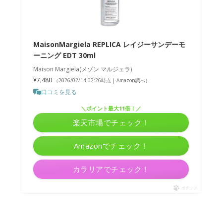
MaisonMargiela REPLICA レイジーサンデーモ
ーニング EDT 30ml
Maison Margiela(メゾン マルジェラ)
¥7,480
（2026/02/14 02:26時点 | Amazon調べ）
口コミを見る
＼ポイント最大11倍！／
楽天市場でチェック！
Amazonでチェック！
カラリアでチェック！
ポチップ