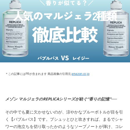
＊この記事にはPRが含まれます 商品画像の引用元:
amazon.co.jp
メゾン マルジェラのREPLICAシリーズが紡ぐ“香りの記憶”──
その中でも夏に欠かせないのが、涼やかなブルーボトルが目を引
く
【バブルバス】
です。プシュッとひと吹きすれば、まるでシャ
ワーの泡立ちを切り取ったかのようなソープノートが弾け、コレ