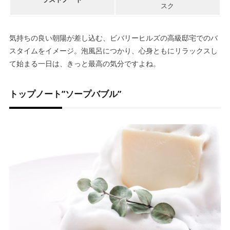
スク
気持ちの良い朝陽が差し込む、
ビバリーヒルズの
高級
邸宅でのバ
スタイム
をイメージ。泡風呂につかり、心身ともにリラックスし
て始まる一日は、きっと最高の気分ですよね。
トップノート”ソープバブル”