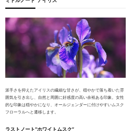
ミドルノート”アイリス”
派手さを抑えたアイリスの繊細な甘さが、穏やかで落ち着いた雰
囲気を引き出し、自然と周囲に好感度の高い余裕ある印象。女性
的な印象は穏やかになり、オールジェンダーに付けやすいムスク
フローラルへと遷移します。
ラストノート”ホワイトムスク”