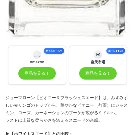
タイムセール中
ポイント16倍
R
Amazon
楽天市場
商品を見る！
商品を見る！
ジョーマローン【ピオニー＆ブラッシュスエード】は、みずみず
しい赤リンゴのトップから、華やかなピオニー（芍薬）にジャス
ミン、ローズ、カーネーションのブーケが広がるミドルへ。
ラストは上質な柔らかさを湛えるスエードの余韻。
▶【ホワイトスエード】との比較：