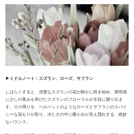
▶ミドルノート：スズラン、ローズ、サフラン
しばらくすると、清楚なスズランの花が静かに咲き始め、透明感
に少しの青みを帯びたスズランのフローラルが主役に躍り出ま
す。その周りを、ベルベットのようなローズとサフランのスパイ
シーな温もりが彩り、冷たさの中に暖かみが見え隠れする、絶妙
なバランス。