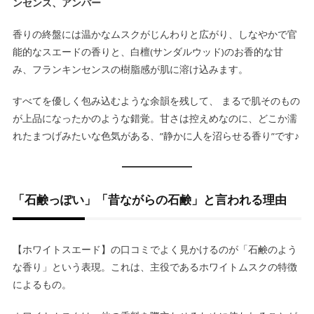
ンセンス、アンバー
香りの終盤には温かなムスクがじんわりと広がり、しなやかで官
能的なスエードの香りと、白檀(サンダルウッド)のお香的な甘
み、フランキンセンスの樹脂感が肌に溶け込みます。
すべてを優しく包み込むような余韻を残して、 まるで肌そのもの
が上品になったかのような錯覚。甘さは控えめなのに、どこか濡
れたまつげみたいな色気がある、”静かに人を沼らせる香り”です♪
「石鹸っぽい」「昔ながらの石鹸」と言われる理由
【ホワイトスエード】の口コミでよく見かけるのが「石鹸のよう
な香り」という表現。これは、主役であるホワイトムスクの特徴
によるもの。