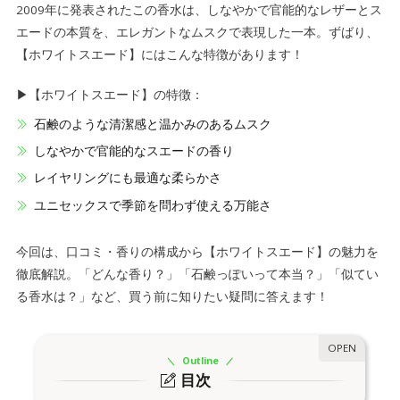
2009年に発表されたこの香水は、しなやかで官能的なレザーとス
エードの本質を、エレガントなムスクで表現した一本。ずばり、
【ホワイトスエード】にはこんな特徴があります！
▶【ホワイトスエード】の特徴：
石鹸のような清潔感と温かみのあるムスク
しなやかで官能的なスエードの香り
レイヤリングにも最適な柔らかさ
ユニセックスで季節を問わず使える万能さ
今回は、口コミ・香りの構成から【ホワイトスエード】の魅力を
徹底解説。「どんな香り？」「石鹸っぽいって本当？」「似てい
る香水は？」など、買う前に知りたい疑問に答えます！
Outline
目次