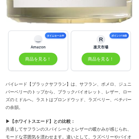
タイムセール中
ポイント16倍
R
Amazon
楽天市場
商品を見る！
商品を見る！
バイレード【ブラックサフラン】は、サフラン、ポメロ、ジュニ
パーベリーのトップから、ブラックバイオレット、レザー、ロー
ズのミドルへ。ラストはブロンドウッド、ラズベリー、ベチバー
の余韻。
▶【ホワイトスエード】との比較：
共通してサフランのスパイシーさとレザーの暖かみが感じられ、
モードな雰囲気を漂わせます。違いとして、ラズベリーやバイオ