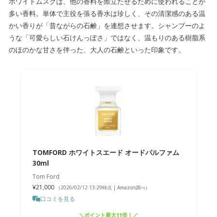
ホワイトムスクは、他の香料を際立たせるために使われることが
多い香料。単体で主役を張る香水は珍しく、その清潔感のある温
かい香りが「昔ながらの石鹸」を連想させます。シャンプーのよ
うな「可愛らしい石けんっぽさ」ではなく、温もりのある樹脂系
のほのかな甘さを伴った、大人の石鹸といった印象です。
TOMFORD ホワイトスエード オードパルファム
30ml
Tom Ford
¥21,000
（2026/02/12 13:29時点 | Amazon調べ）
口コミを見る
＼ポイント最大11倍！／