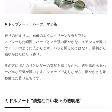
▶トップノート：ハーブ、マテ茶
香りの始まりは、石鹸のようなクリーンな香り立ち。
スプレーした瞬間、ハーブとマテ茶の爽やかなニュアンスが薄い
ヴェールのように広がります。パッと開くのではなく、最初から
穏やかにたゆたう香り。
奥の方にほんのりとレザーの気配を感じながら、透明感のあるハ
ーバルな空気が漂います。シャープでありながら、爽やかさも兼
ね備えた香り立ちです。
ミドルノート “清楚な白い花々の透明感”