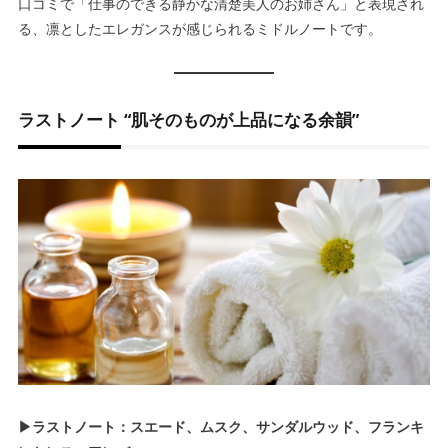
口コミで「仕事のできる静かな清楚美人のお姉さん」と表現され
る、凛としたエレガンスが感じられるミドルノートです。
ラストノート “肌そのものが上品になる余韻”
▶ラストノート：スエード、ムスク、サンダルウッド、フランキ