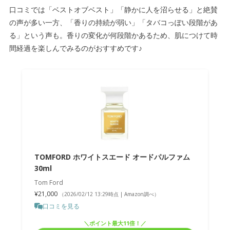
口コミでは「ベストオブベスト」「静かに人を沼らせる」と絶賛
の声が多い一方、「香りの持続が弱い」「タバコっぽい段階があ
る」という声も。香りの変化が何段階かあるため、肌につけて時
間経過を楽しんでみるのがおすすめです♪
TOMFORD ホワイトスエード オードパルファム
30ml
Tom Ford
¥21,000
（2026/02/12 13:29時点 | Amazon調べ）
口コミを見る
＼ポイント最大11倍！／