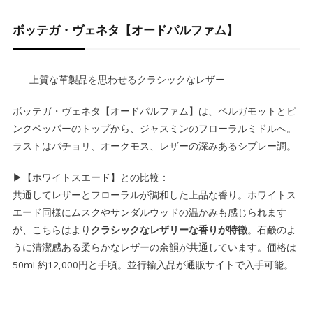
ボッテガ・ヴェネタ【オードパルファム】
── 上質な革製品を思わせるクラシックなレザー
ボッテガ・ヴェネタ【オードパルファム】は、ベルガモットとピ
ンクペッパーのトップから、ジャスミンのフローラルミドルへ。
ラストはパチョリ、オークモス、レザーの深みあるシプレー調。
▶【ホワイトスエード】との比較：
共通してレザーとフローラルが調和した上品な香り。ホワイトス
エード同様にムスクやサンダルウッドの温かみも感じられます
が、こちらはより
クラシックなレザリーな香りが特徴
。石鹸のよ
うに清潔感ある柔らかなレザーの余韻が共通しています。価格は
50mL約12,000円と手頃。並行輸入品が通販サイトで入手可能。