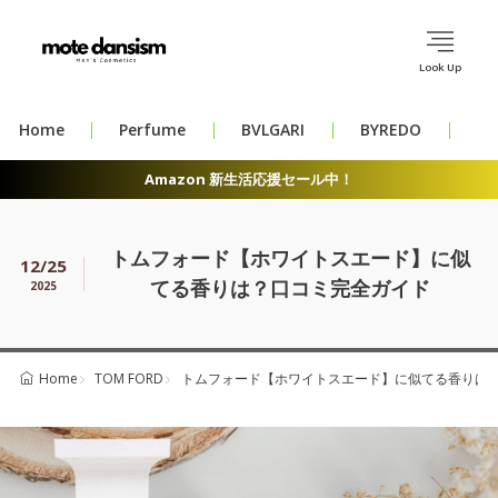
Look Up
Home
Perfume
BVLGARI
BYREDO
CH
Amazon 新生活応援セール中！
トムフォード【ホワイトスエード】に似
12/25
てる香りは？口コミ完全ガイド
2025
TOM FORD
トムフォード【ホワイトスエード】に似てる香りは
Home