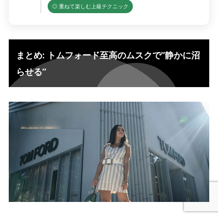
◎ 重ねて楽しむ上級テクニック
まとめ: トムフォード至高のムスクで”静かに沼
らせる”