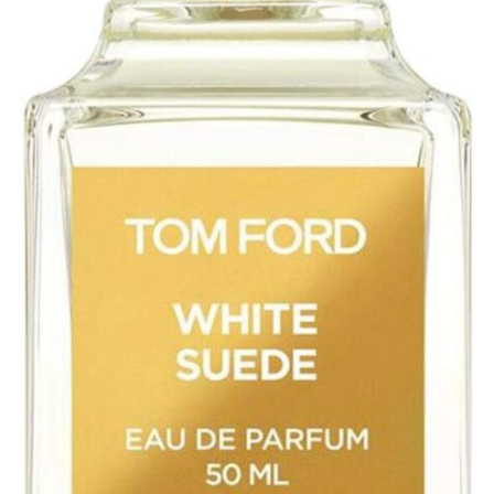
ホワイトスエードの口コミは？
3.
3.4 ホワイトスエードの付け方とおすすめのシー
4.
ンは？
まとめ: トムフォード至高のムスクで”静かに沼ら
5.
せる”