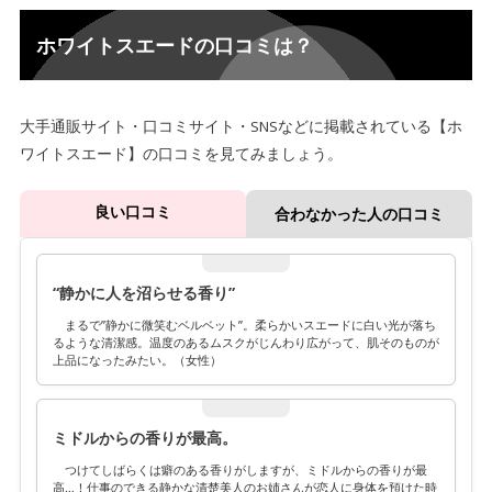
ホワイトスエードの口コミは？
大手通販サイト・口コミサイト・SNSなどに掲載されている【ホ
ワイトスエード】の口コミを見てみましょう。
良い口コミ
合わなかった人の口コミ
“静かに人を沼らせる香り”
まるで”静かに微笑むベルベット”。柔らかいスエードに白い光が落ち
るような清潔感。温度のあるムスクがじんわり広がって、肌そのものが
上品になったみたい。（女性）
ミドルからの香りが最高。
つけてしばらくは癖のある香りがしますが、ミドルからの香りが最
高…！仕事のできる静かな清楚美人のお姉さんが恋人に身体を預けた時