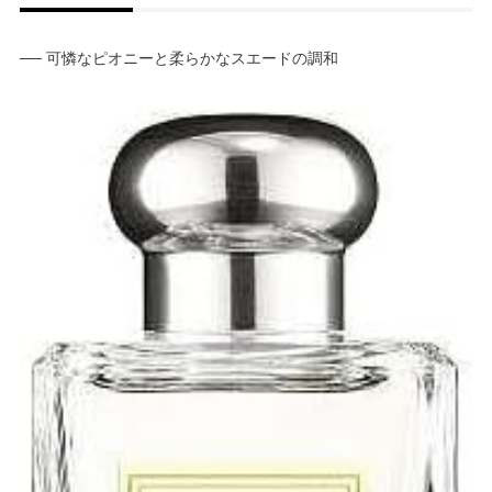
── 可憐なピオニーと柔らかなスエードの調和