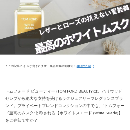
＊この記事にはPRが含まれます 商品画像の引用元：
amazon.co.jp
トムフォード ビューティー (TOM FORD BEAUTY)は、ハリウッド
セレブから絶大な支持を受けるラグジュアリーフレグランスブラ
ンド。プライベートブレンドコレクションの中でも、”トムフォー
ド至高のムスク”と称される【ホワイトスエード (White Suede)】
をご存知ですか？