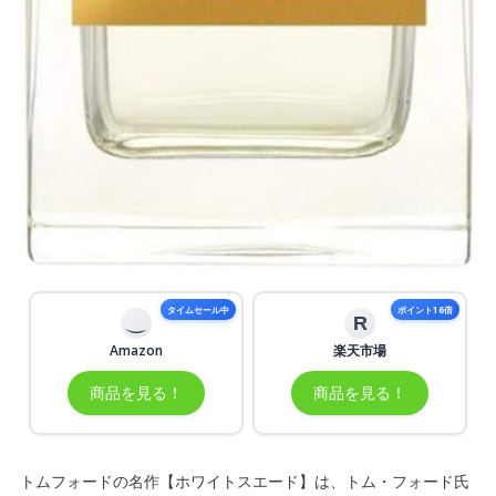
タイムセール中
ポイント16倍
R
Amazon
楽天市場
商品を見る！
商品を見る！
トムフォードの名作【ホワイトスエード】は、トム・フォード氏