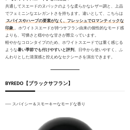
共通してスエードのヌバックのような柔らかなレザー調と、上品
でフェミニンなエレガントさを持ちます。違いとして、こちらは
スパイスやハーブの要素がなく、フレッシュでロマンティックな
印象
。ホワイトスエードが持つサフラン由来の個性的なモード感
よりも、可憐さと穏やかな甘さが際立っています。
軽やかなコロンタイプのため、ホワイトスエードでは重く感じる
ような
暑い季節でも付けやすいと評判
。日中から使いやすく、ふ
んわりとした清潔感と控えめなセクシーさを演出できます。
BYREDO【ブラックサフラン】
── スパイシー＆スモーキーなモードな香り