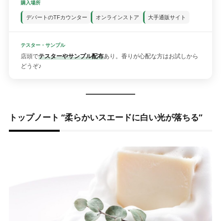
購入場所
デパートのTFカウンター
オンラインストア
大手通販サイト
テスター・サンプル
店頭で
テスターやサンプル配布
あり。香りが心配な方はお試しから
どうぞ♪
トップノート “柔らかいスエードに白い光が落ちる”