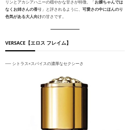
リンとアカシアハニーの穏やかな甘さが特徴。「
お嬢ちゃんでは
なくお姉さんの香り
」と評されるように、
可愛さの中にほんのり
色気がある大人向け
の甘さです。
VERSACE【エロス フレイム】
── シトラス×スパイスの濃厚なセクシーさ