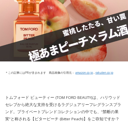
＊この記事にはPRが含まれます 商品画像の引用元：
amazon.co.jp
,
rakuten.co.jp
トムフォード ビューティー (TOM FORD BEAUTY)は、ハリウッド
セレブから絶大な支持を受けるラグジュアリーフレグランスブラ
ンド。プライベートブレンドコレクションの中でも、”禁断の果
実”と称される【ビターピーチ (Bitter Peach)】をご存知ですか？