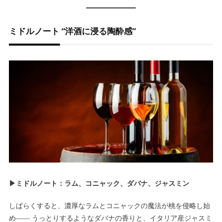
ミドルノート “洋酒に浸る陶酔感”
▶ミドルノート：ラム、コニャック、ダバナ、ジャスミン
しばらくすると、濃厚なラムとコニャックの魔法が桃を侵略し始
め―― うっとりするようなダバナの香りと、イタリア産ジャスミ