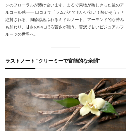
ンのフローラルが溶け合います。まるで果物が熟しきった後のア
ルコール感―― 口コミで「ラムがとてもいい匂い！酔いそう」と
絶賛される、陶酔感あふれるミドルノート。アーモンド的な苦み
も加わり、甘さの中にほろ苦さが漂う、贅沢で甘いビジュアルフ
ルーツの世界へ。
ラストノート “クリーミーで官能的な余韻”