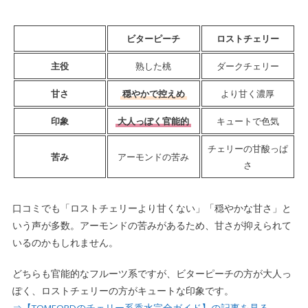
ビターピーチ
ロストチェリー
主役
熟した桃
ダークチェリー
甘さ
穏やかで控えめ
より甘く濃厚
印象
大人っぽく官能的
キュートで色気
チェリーの甘酸っぱ
苦み
アーモンドの苦み
さ
口コミでも「ロストチェリーより甘くない」「穏やかな甘さ」と
いう声が多数。アーモンドの苦みがあるため、甘さが抑えられて
いるのかもしれません。
どちらも官能的なフルーツ系ですが、ビターピーチの方が大人っ
ぽく、ロストチェリーの方がキュートな印象です。