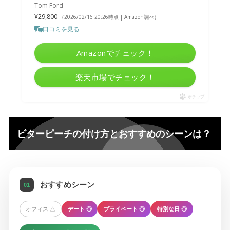
Tom Ford
¥29,800
（2026/02/16 20:26時点 | Amazon調べ）
口コミを見る
Amazonでチェック！
楽天市場でチェック！
ポチップ
ビターピーチの付け方とおすすめのシーンは？
おすすめシーン
01
オフィス △
デート ◎
プライベート ◎
特別な日 ◎