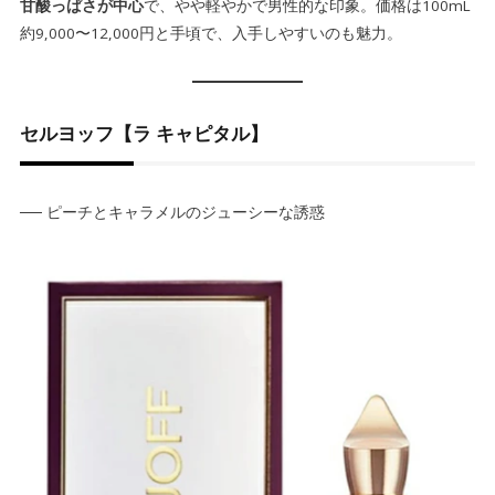
甘酸っぱさが中心
で、やや軽やかで男性的な印象。価格は100mL
約9,000〜12,000円と手頃で、入手しやすいのも魅力。
セルヨッフ【ラ キャピタル】
── ピーチとキャラメルのジューシーな誘惑