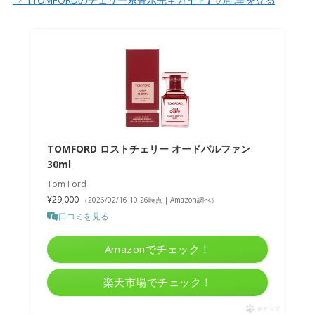
⇒【TOMFORDのチェリー系香水完全ガイド】の記事を見る
TOMFORD ロストチェリー オードパルファン
30ml
Tom Ford
¥29,000
（2026/02/16 10:26時点 | Amazon調べ）
口コミを見る
Amazonでチェック！
楽天市場でチェック！
ポチップ