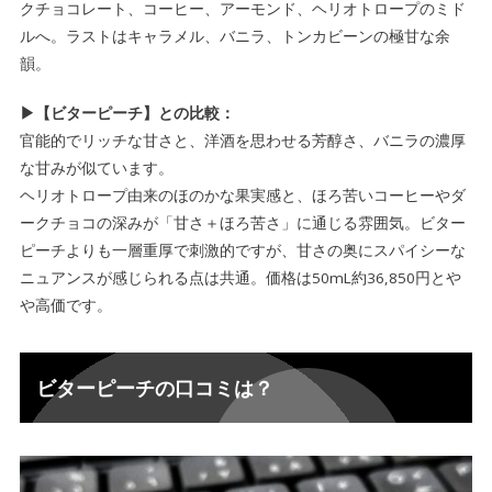
クチョコレート、コーヒー、アーモンド、ヘリオトロープのミド
ルへ。ラストはキャラメル、バニラ、トンカビーンの極甘な余
韻。
▶【ビターピーチ】との比較：
官能的でリッチな甘さと、洋酒を思わせる芳醇さ、バニラの濃厚
な甘みが似ています。
ヘリオトロープ由来のほのかな果実感と、ほろ苦いコーヒーやダ
ークチョコの深みが「甘さ＋ほろ苦さ」に通じる雰囲気。ビター
ピーチよりも一層重厚で刺激的ですが、甘さの奥にスパイシーな
ニュアンスが感じられる点は共通。価格は50mL約36,850円とや
や高価です。
ビターピーチの口コミは？