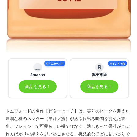
タイムセール中
ポイント16倍
R
Amazon
楽天市場
商品を見る！
商品を見る！
トムフォードの名作【ビターピーチ】は、実りのピークを迎えた
豊潤な桃のネクター（果汁／蜜）があふれ出る瞬間を捉えた香
水。フレッシュで可愛らしい桃ではなく、熟しきって果汁がこぼ
れんばかりの果肉を思い起こさせる、挑発的なほどに甘い香りで