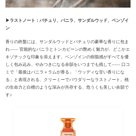
▶ラストノート：パチュリ、バニラ、サンダルウッド、ベンゾイ
ン
香りの終盤には、サンダルウッドとパチュリの豪華な香りに包ま
れ―― 官能的なバニラとトンカビーンの艶めく魅力が、どこかエ
キゾチックな印象を添えます。ベンゾインの樹脂感がすべてを優
しく包み込み、やみつきになる余韻をいつまでも残して―― 口コ
ミで「最後はバニラ＋ラムが香る」「ウッディな甘い香りにな
る」と表現される、クリーミーでパウダリーなラストノート。桃
の生命力と白檀のような深みが共存する、危うくも美しい余韻で
す♪