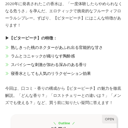
2020年に発表されたこの香水は、「一度体験したらやめられなく
なる危うさ」を孕んだ、エロティックで挑発的なフルーティフロ
ーラルシプレー。ずばり、【ビターピーチ】にはこんな特徴があ
ります！
▶【ビターピーチ】の特徴：
熟しきった桃のネクターがあふれ出る官能的な甘さ
ラムとコニャックが織りなす陶酔感
スパイシーな刺激が加わる深みのある香り
寝香水としても人気のリラクゼーション効果
今回は、口コミ・香りの構成から【ビターピーチ】の魅力を徹底
解説。「どんな香り？」「ロストチェリーとの違いは？」「メン
ズでも使える？」など、買う前に知りたい疑問に答えます！
Outline