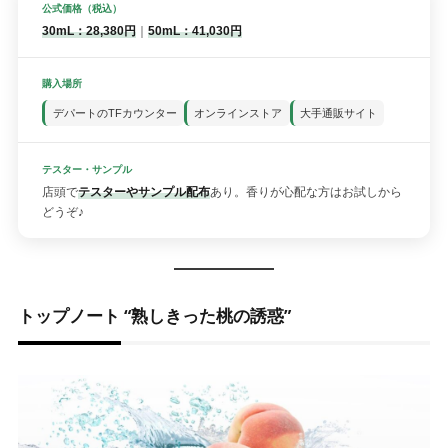
公式価格（税込）
30mL：28,380円
｜
50mL：41,030円
購入場所
デパートのTFカウンター
オンラインストア
大手通販サイト
テスター・サンプル
店頭で
テスターやサンプル配布
あり。香りが心配な方はお試しから
どうぞ♪
トップノート “熟しきった桃の誘惑”