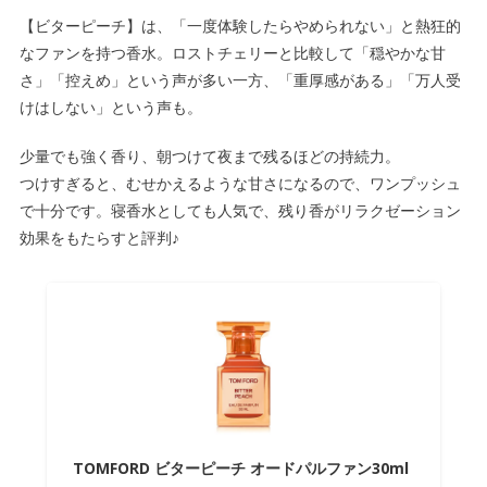
【ビターピーチ】は、「一度体験したらやめられない」と熱狂的
なファンを持つ香水。ロストチェリーと比較して「穏やかな甘
さ」「控えめ」という声が多い一方、「重厚感がある」「万人受
けはしない」という声も。
少量でも強く香り、朝つけて夜まで残るほどの持続力。
つけすぎると、むせかえるような甘さになるので、ワンプッシュ
で十分です。寝香水としても人気で、残り香がリラクゼーション
効果をもたらすと評判♪
TOMFORD ビターピーチ オードパルファン30ml