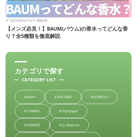
2025年8月27日
#
BAUM
【メンズ必見！】BAUM(バウム)の香水ってどんな香
り？全5種類を徹底解説
カテゴリで探す
CATEGORY LIST
Aiam
BVLGARI
BYREDO
CHANEL
Diptyque
HERMES
Jo Malone