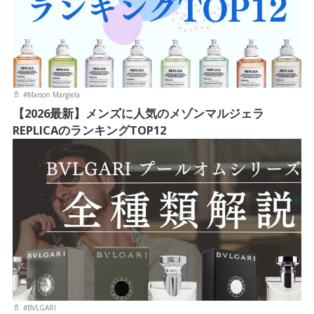
#
Maison Margiela
【2026最新】メンズに人気のメゾンマルジェラ
REPLICAのランキングTOP12
#
BVLGARI