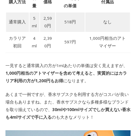
購入方法
価格
付属品
量
の単価
5
2,59
通常購入
518円
なし
ml
0円
カラリア
4
2,39
1,000円相当のアト
597円
初回
ml
0円
マイザー
一見すると通常購入の方が1mlあたりの単価は安く見えますが、
1,000円相当のアトマイザーを含めて考えると、実質的にはカラ
リア利用の方が1,200円もお得
になります。
あくまで一例ですが、香水サブスクを利用する方がコスパが良い
場合もありますね。また、香水サブスクなら多種多様なブランド
を取り揃えているので、
30mlや100mlサイズでしか買えない香水
も4mlサイズで手に入る
のも大きなメリット！