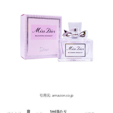
引用元: amazon.co.jp
容
1ml当たり