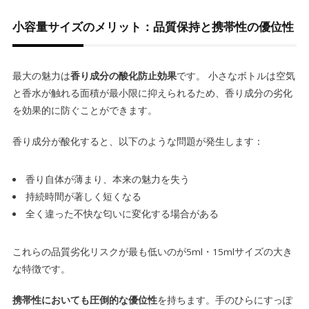
小容量サイズのメリット：品質保持と携帯性の優位性
最大の魅力は
香り成分の酸化防止効果
です。 小さなボトルは空気
と香水が触れる面積が最小限に抑えられるため、香り成分の劣化
を効果的に防ぐことができます。
香り成分が酸化すると、以下のような問題が発生します：
香り自体が薄まり、本来の魅力を失う
持続時間が著しく短くなる
全く違った不快な匂いに変化する場合がある
これらの品質劣化リスクが最も低いのが5ml・15mlサイズの大き
な特徴です。
携帯性においても圧倒的な優位性
を持ちます。手のひらにすっぽ