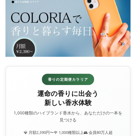
香りの定期便カラリア
運命の香りに出会う
新しい香水体験
1,000種類のハイブランド香水から、あなただけの一本を
見つける
💎 月額2,390円〜
🌹 1,000種類以上
👥 会員80万人超