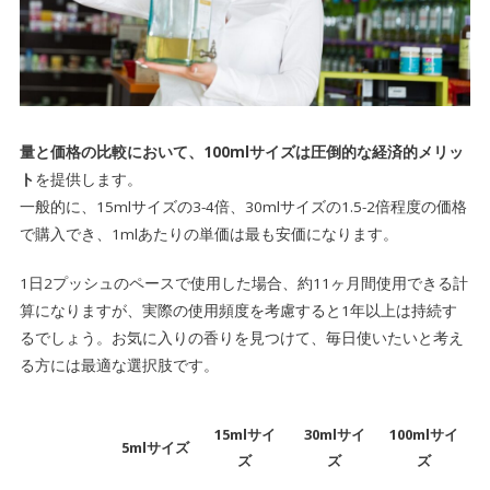
量と価格の比較において
、100mlサイズは
圧倒的な経済的メリッ
ト
を提供します。
一般的に、15mlサイズの3-4倍、30mlサイズの1.5-2倍程度の価格
で購入でき、1mlあたりの単価は最も安価になります。
1日2プッシュのペースで使用した場合、約11ヶ月間使用できる計
算になりますが、実際の使用頻度を考慮すると1年以上は持続す
るでしょう。お気に入りの香りを見つけて、毎日使いたいと考え
る方には最適な選択肢です。
15mlサイ
30mlサイ
100mlサイ
5mlサイズ
ズ
ズ
ズ