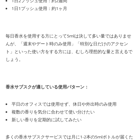
1日2プッシュ使用：約2週間
1日1プッシュ使用：約1ヶ月
毎日香水を使用する方にとって5mlは決して多い量ではありませ
んが、「週末やデート時のみ使用」「特別な日だけのアクセン
ト」といった使い方をする方には、むしろ理想的な量と言えるで
しょう。
香水サブスクが適している使用パターン：
平日のオフィスでは使用せず、休日や外出時のみ使用
複数の香りを気分に合わせて使い分けたい
新しい香りを定期的に試してみたい
多くの香水サブスクサービスでは月に1-2本の5mlボトルが届くた