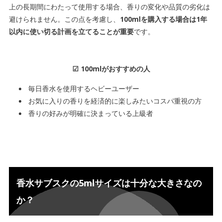
上の長期間にわたって使用する場合、香りの変化や品質の劣化は
避けられません。この点を考慮し、
100mlを購入する場合は
1年
以内に使い切る計画を立てることが重要
です。
☑ 100mlがおすすめの人
毎日香水を使用するヘビーユーザー
お気に入りの香りを経済的に楽しみたいコスパ重視の方
香りの好みが明確に決まっている上級者
香水サブスクの5mlサイズは十分な大きさなの
か？