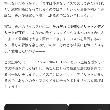
悔しないだろうか？」「まずは小さなサイズで試してみたいけれ
ど、結局割高になってしまうのでは？」といった葛藤を抱えた経
験は、香水愛好家なら誰しもあるのではないでしょうか。
実は、香水のサイズ選びには、
それぞれに明確なメリットとデメ
リットが存在し
、あなたのライフスタイルや香水への向き合い方
によって最適解は大きく変わってきます。コスパを重視するの
か、香りの冒険を楽しみたいのか、それとも確実にお気に入りを
長く愛用したいのか———
この記事では、5ml・15ml・30ml・100mlという主要な香水サイ
ズの特徴を詳しく解析し、あなたにとって最適な選択肢を見つけ
るお手伝いをします。サイズごとにメリット・デメリットが異な
るので、
あなたのライフスタイルに合ったボトルサイズ
を選びま
しょう！