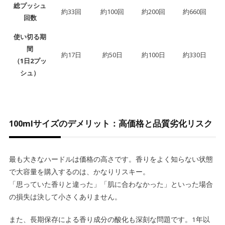
総プッシュ
約33回
約100回
約200回
約660回
回数
使い切る期
間
約17日
約50日
約100日
約330日
（1日2プッ
シュ）
100mlサイズのデメリット：高価格と品質劣化リスク
最も大きなハードルは価格の高さです。香りをよく知らない状態
で大容量を購入するのは、かなりリスキー。
「思っていた香りと違った」「肌に合わなかった」といった場合
の損失は決して小さくありません。
また、長期保存による香り成分の酸化も深刻な問題です。1年以