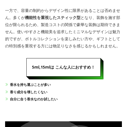
一方で、容量の制約からデザイン性に限界があることは否めませ
ん。多くが
機能性を重視したスティック型
となり、装飾を施す部
位が限られるため、製造コストの関係で豪華な装飾は期待できま
せん。使いやすさと機能美を追求したミニマルなデザインは魅力
的ですが、ボトルコレクションを楽しみたい方や、ギフトとして
の特別感を重視する方には物足りなさを感じるかもしれません。
5ml,15mlは
こんな人におすすめ！
香水を持ち運ぶことが多い
香り成分を壊したくない
自分に合う香水なのか試したい