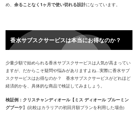
め、
余ることなく1ヶ月で使い切れる設計
になっています。
香水サブスクサービスは本当にお得なのか？
少量少額で始められる香水サブスクサービスは人気が高まってい
ますが、だからこそ疑問や悩みがありますよね…実際に
香水サブ
スクサービスはお得なのか
？ 香水サブスクサービスがどれほど
経済的かを、具体的な商品で検証してみましょう。
検証例：
クリスチャンディオール【ミス ディオール ブルーミン
グブーケ
】
(比較はカラリアの初回月額プランを利用した場合)