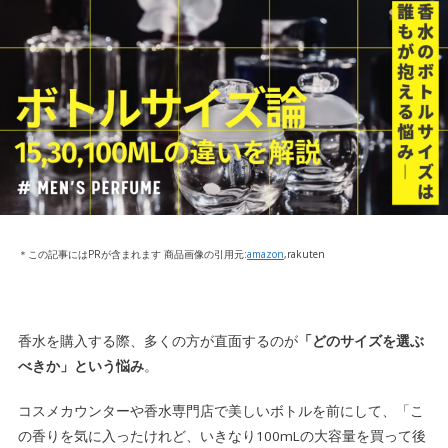
＊この記事にはPRが含まれます 商品画像の引用元:
amazon
,rakuten
香水を購入する際、多くの方が直面するのが
「どのサイズを選ぶ
べきか」という悩み
。
コスメカウンターや香水専門店で美しいボトルを前にして、「こ
の香りを気に入ったけれど、いきなり100mLの大容量を買って後