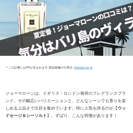
＊この記事にはPRが含まれます 商品画像の引用元:
amazon.co.jp
ジョーマローンは、イギリス・ロンドン発祥のフレグランスブラ
ンド。その幅広いバリエーションと、どんなシーンでも香りを楽
しめる上品さで注目を集めています。特に人気を誇るのが【
ウッ
ドセージ＆シーソルト
】。ずばり、こんな特徴があります！