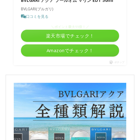
BVLGARI アクア プールオム マリン EDT 50ml
BVLGARI(ブルガリ)
口コミを見る
＼ポイント最大11倍！／
楽天市場でチェック！
Amazonでチェック！
ポチップ