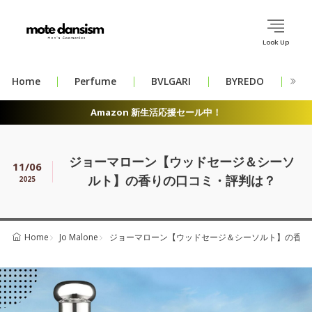
Look Up
Home
Perfume
BVLGARI
BYREDO
CH
Amazon 新生活応援セール中！
ジョーマローン【ウッドセージ＆シーソ
11/06
ルト】の香りの口コミ・評判は？
2025
Jo Malone
ジョーマローン【ウッドセージ＆シーソルト】の香り
Home