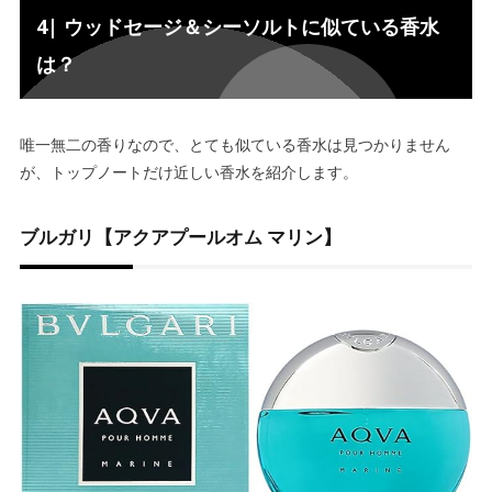
4| ウッドセージ＆シーソルトに似ている香水
は？
唯一無二の香りなので、とても似ている香水は見つかりません
が、トップノートだけ近しい香水を紹介します。
ブルガリ【アクアプールオム マリン】