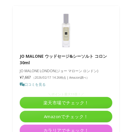
JO MALONE ウッドセージ&シーソルト コロン
30ml
JO MALONE LONDON(ジョー マローン ロンドン)
¥7,667
（2026/02/17 14:26時点 | Amazon調べ）
口コミを見る
＼ポイント最大11倍！／
楽天市場でチェック！
Amazonでチェック！
カラリアでチェック！