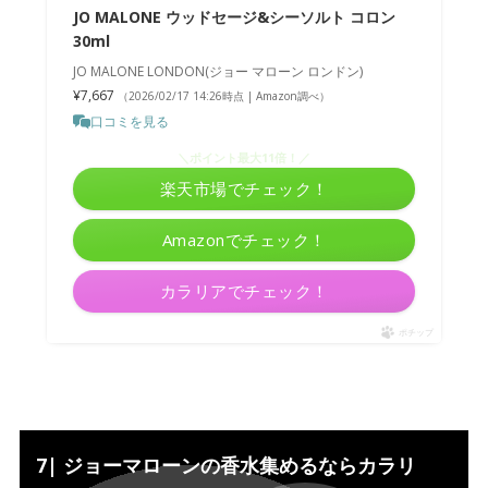
JO MALONE ウッドセージ&シーソルト コロン
30ml
JO MALONE LONDON(ジョー マローン ロンドン)
¥7,667
（2026/02/17 14:26時点 | Amazon調べ）
口コミを見る
＼ポイント最大11倍！／
楽天市場でチェック！
Amazonでチェック！
カラリアでチェック！
ポチップ
7| ジョーマローンの香水集めるならカラリ