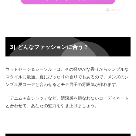
ポチップ
3| どんなファッションに合う？
ウッドセージ＆シーソルトは、その軽やかな香りからシンプルな
スタイルに最適。夏にぴったりの香りでもあるので、
メンズのシ
ンプル夏コーデと合わせると
モテ男子
の
雰囲気が作れます。
「デニム＋白シャツ」など、清潔感を損なわないコーディネート
と合わせて、あなたの魅力を引き上げましょう。