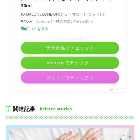
30ml
JO MALONE LONDON(ジョー マローン ロンドン)
¥7,667
（2026/02/17 14:26時点 | Amazon調べ）
口コミを見る
＼ポイント最大11倍！／
楽天市場でチェック！
Amazonでチェック！
カラリアでチェック！
ポチップ
関連記事
Related articles