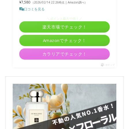
¥7,580
（2026/02/14 22:26時点 | Amazon調べ）
口コミを見る
＼ポイント最大11倍！／
楽天市場でチェック！
Amazonでチェック！
カラリアでチェック！
ポチップ