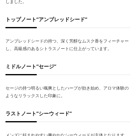
しました。
トップノート”アンブレッドシード”
アンブレッドシードの持つ、深く芳醇なムスク香をフィーチャー
し、高級感のあるシトラスノートに仕上がっています。
ミドルノート”セージ”
セージの持つ明るい颯爽としたハーブが効き始め、アロマ体験の
ようなリラックスした印象に。
ラストノート”シーウィード”
メンズに好まれやすい爽やかなシーウィードが主体となります。