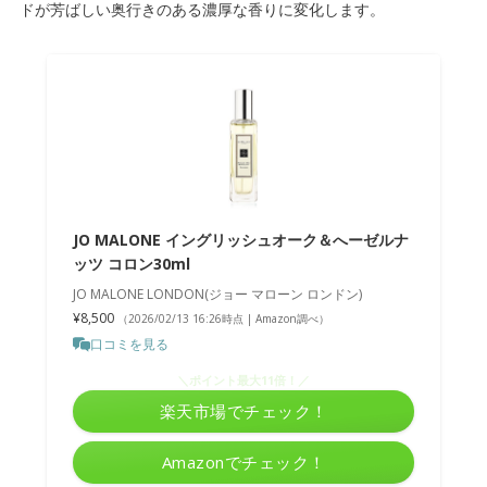
ドが芳ばしい奥行きのある濃厚な香りに変化します。
JO MALONE イングリッシュオーク＆へーゼルナ
ッツ コロン30ml
JO MALONE LONDON(ジョー マローン ロンドン)
¥8,500
（2026/02/13 16:26時点 | Amazon調べ）
口コミを見る
＼ポイント最大11倍！／
楽天市場でチェック！
Amazonでチェック！