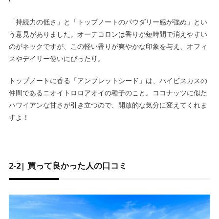
「持続力の低さ」と「トップノートのパウダリー感が強め」とい
う意見がありました。オーデコロンは香りが短時間で消えやすい
のがネックですが、この軽い香りが爽やかな印象を与え、
オフィ
スやデイリー使いにぴったり
。
トップノートに香る「
アンブレットシード
」は、ハイビスカスの
仲間であるニオイトロロアオイの種子のこと。
ココナッツに似た
ハワイアンな甘さが引き立つ
ので、開放的な気分に変えてくれま
すよ！
2-2| 買って良かった人の口コミ