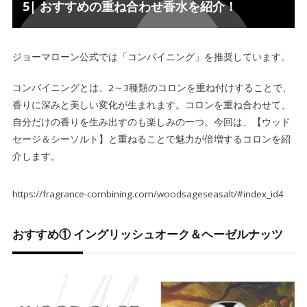
5| おすすめの重ね合わせ香水を紹介！
ジョーマローン公式では「
コンバイニング
」を推奨しています。
コンバイニングとは、
2～3種類のコロンを重ね付けすること
で、
香りに
深みと美しい変化が生まれます
。
コロンを重ね合わせて、
自分だけの香りを生み出すのも楽しみの一つ。今回は、【ウッド
セージ＆シーソルト】と重ねることで魅力が倍増するコロンを紹
介します。
https://fragrance-combining.com/woodsageseasalt/#index_id4
おすすめ① イングリッシュオーク＆ヘーゼルナッツ