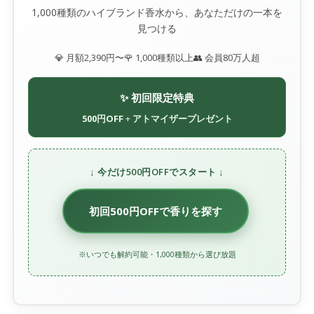
1,000種類のハイブランド香水から、あなただけの一本を
見つける
💎 月額2,390円〜
🌹 1,000種類以上
👥 会員80万人超
✨ 初回限定特典
500円OFF
+
アトマイザープレゼント
↓ 今だけ500円OFFでスタート ↓
初回500円OFFで香りを探す
※いつでも解約可能・1,000種類から選び放題