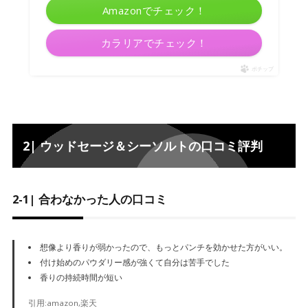
Amazonでチェック！
カラリアでチェック！
ポチップ
2| ウッドセージ＆シーソルトの口コミ評判
2-1| 合わなかった人の口コミ
想像より香りが弱かったので、もっとパンチを効かせた方がいい。
付け始めのパウダリー感が強くて自分は苦手でした
香りの持続時間が短い
引用:amazon,楽天