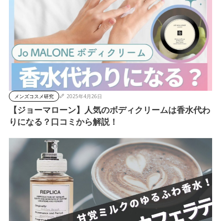
メンズコスメ研究
2025年4月26日
【ジョーマローン】人気のボディクリームは香水代わ
りになる？口コミから解説！