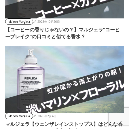
Maison Margiela
2025年10月26日
【コーヒーの香りじゃないの？】マルジェラ”コーヒ
ーブレイク”の口コミと似てる香水？
Maison Margiela
2026年2月4日
マルジェラ【ウェンザレインストップス】はどんな香