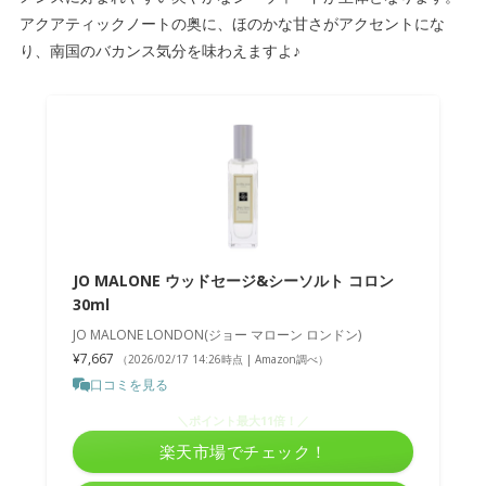
アクアティックノートの奥に、ほのかな甘さがアクセントにな
り、南国のバカンス気分を味わえますよ♪
JO MALONE ウッドセージ&シーソルト コロン
30ml
JO MALONE LONDON(ジョー マローン ロンドン)
¥7,667
（2026/02/17 14:26時点 | Amazon調べ）
口コミを見る
＼ポイント最大11倍！／
楽天市場でチェック！